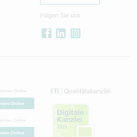
Folgen Sie uns
ehmen Online
hmen-Online
ehmer Online
hmer-Online