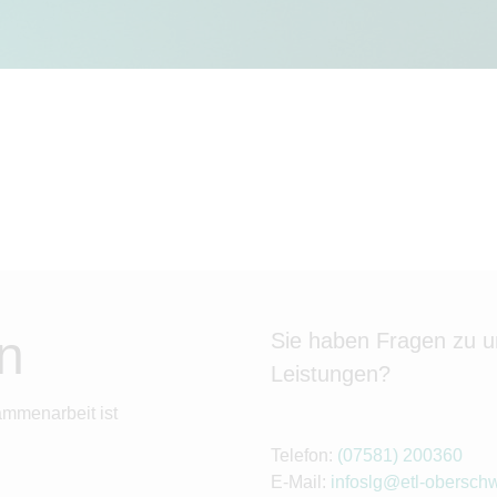
n
Sie haben Fragen zu 
Leistungen?
ammenarbeit ist
Telefon:
(07581) 200360
E-Mail:
infoslg@etl-obersch