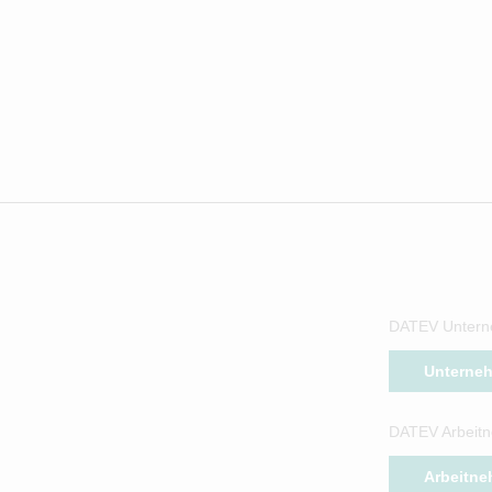
DATEV Untern
Unterne
DATEV Arbeitn
Arbeitne