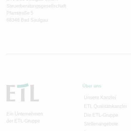
Steuerberatungsgesellschaft
Pfarrstraße 5
88348 Bad Saulgau
Über uns
Unsere Kanzlei
ETL Qualitätskanzlei
Ein Unternehmen
Die ETL-Gruppe
der ETL-Gruppe
Stellenangebote