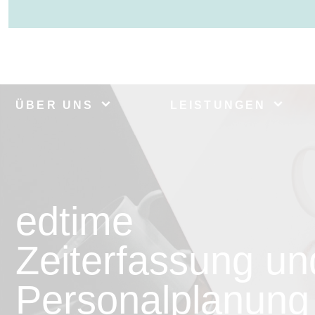
ÜBER UNS
LEISTUNGEN
edtime
Zeiterfassung un
Personalplanung