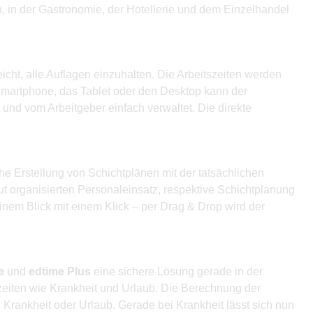
, in der Gastronomie, der Hotellerie und dem Einzelhandel
icht, alle Auflagen einzuhalten. Die Arbeitszeiten werden
Smartphone, das Tablet oder den Desktop kann der
 und vom Arbeitgeber einfach verwaltet. Die direkte
 Erstellung von Schichtplänen mit der tatsächlichen
ut organisierten Personaleinsatz, respektive Schichtplanung
einem Blick mit einem Klick – per Drag & Drop wird der
e
und
edtime Plus
eine sichere Lösung gerade in der
lzeiten wie Krankheit und Urlaub. Die Berechnung der
Krankheit oder Urlaub. Gerade bei Krankheit lässt sich nun