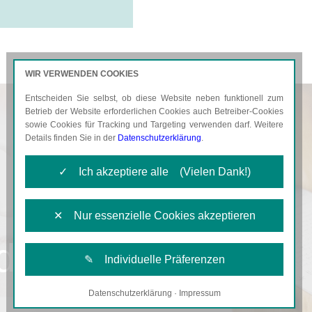
WIR VERWENDEN COOKIES
Entscheiden Sie selbst, ob diese Website neben funktionell zum
AKTUELLES
KARRIERE
Betrieb der Website erforderlichen Cookies auch Betreiber-Cookies
sowie Cookies für Tracking und Targeting verwenden darf. Weitere
Details finden Sie in der
Datenschutzerklärung
.
✓ Ich akzeptiere alle (Vielen Dank!)
✕ Nur essenzielle Cookies akzeptieren
d
✎ Individuelle Präferenzen
Datenschutzerklärung
·
Impressum
Notwendige Cookies