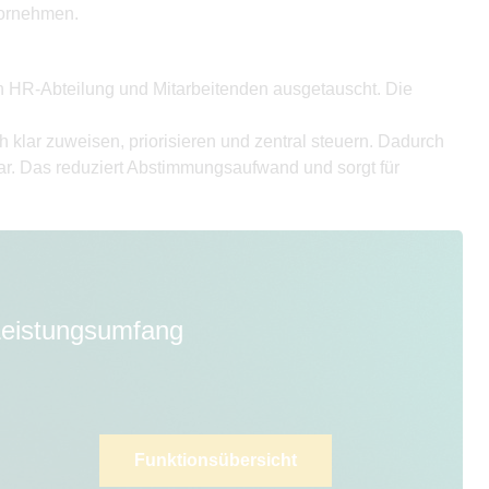
vornehmen.
 HR-Abteilung und Mitarbeitenden ausgetauscht. Die
klar zuweisen, priorisieren und zentral steuern. Dadurch
bar. Das reduziert Abstimmungsaufwand und sorgt für
 Leistungsumfang
Funktionsübersicht