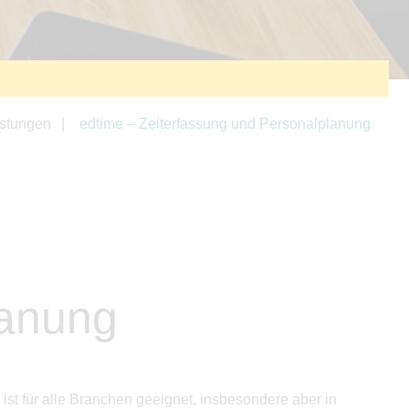
istungen
edtime – Zeiterfassung und Personalplanung
lanung
ist für alle Branchen geeignet, insbesondere aber in