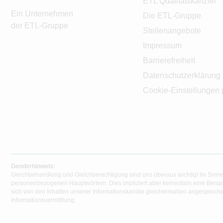
ETL Qualitätskanzlei
Ein Unternehmen
Die ETL-Gruppe
der ETL-Gruppe
Stellenangebote
Impressum
Barrierefreiheit
Datenschutzerklärung
Cookie-Einstellungen 
Genderhinweis:
Gleichbehandlung und Gleichberechtigung sind uns überaus wichtig! Im Sinne
personenbezogenen Hauptwörtern. Dies impliziert aber keinesfalls eine Benac
sich von den Inhalten unserer Informationskanäle gleichermaßen angesprochen
Informationsvermittlung.