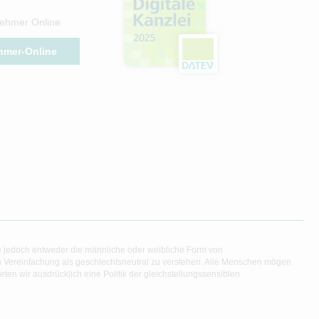
ehmer Online
hmer-Online
e jedoch entweder die männliche oder weibliche Form von
en Vereinfachung als geschlechtsneutral zu verstehen. Alle Menschen mögen
en wir ausdrücklich eine Politik der gleichstellungssensiblen