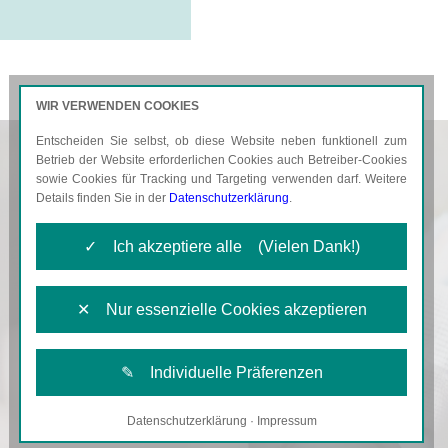
WIR VERWENDEN COOKIES
Entscheiden Sie selbst, ob diese Website neben funktionell zum
AKTUELLES
KARRIERE
Betrieb der Website erforderlichen Cookies auch Betreiber-Cookies
sowie Cookies für Tracking und Targeting verwenden darf. Weitere
Details finden Sie in der
Datenschutzerklärung
.
✓ Ich akzeptiere alle (Vielen Dank!)
✕ Nur essenzielle Cookies akzeptieren
✎ Individuelle Präferenzen
Datenschutzerklärung
·
Impressum
Notwendige Cookies