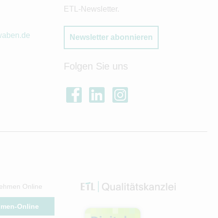
ETL-Newsletter.
waben.de
Newsletter abonnieren
Folgen Sie uns
ehmen Online
hmen-Online