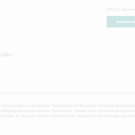
DATEV Arbeitn
Arbeitne
prüfen
 einer besseren Lesbarkeit der Texte wählen wir für unsere Kommunikationskanäl
hteiligung des jeweils anderen Geschlechts, sondern ist im Sinne der sprachlich
 fühlen. Im Sinne der Gender Mainstreaming-Strategie der Bundesregierung vertret